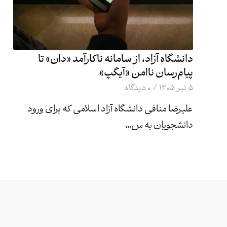
دانشگاه آزاد، از سامانه ناکارآمد «دان» تا
پیام‌رسان ناامن «آیگپ»
۵ تیر ۱۴۰۵
/
0 دیدگاه
علیرضا منافی دانشگاه آزاد اسلامی که برای ورود
دانشجویان به س…