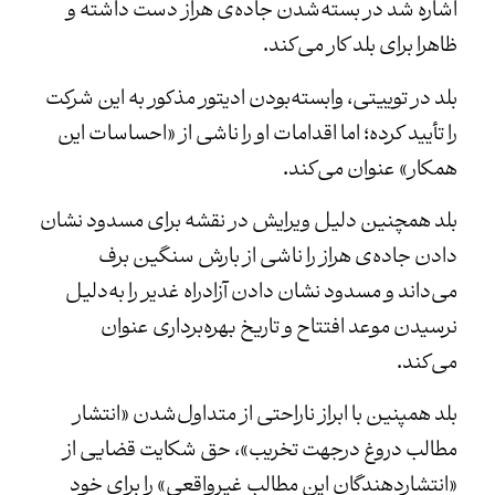
اشاره شد در بسته‌شدن جاده‌ی هراز دست داشته و
ظاهرا برای بلد کار می‌کند.
بلد در توییتی، وابسته‌بودن ادیتور مذکور به این شرکت
را تأیید کرده؛ اما اقدامات او را ناشی از «احساسات این
همکار» عنوان می‌کند.
بلد همچنین دلیل ویرایش در نقشه برای مسدود نشان
دادن جاده‌ی هراز را ناشی از بارش سنگین برف
می‌داند و مسدود نشان دادن آزادراه غدیر را به‌دلیل
نرسیدن موعد افتتاح و تاریخ بهره‌برداری عنوان
می‌کند.
بلد همپنین با ابراز ناراحتی از متداول‌شدن «انتشار
مطالب دروغ درجهت تخریب»، حق شکایت قضایی از
«انتشاردهندگان این مطالب غیرواقعی» را برای خود