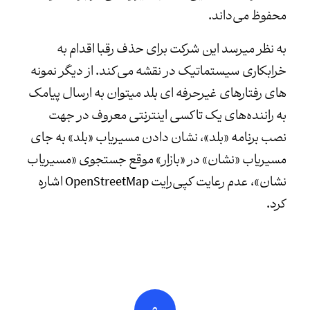
محفوظ می‌داند.
به نظر میرسد این شرکت برای حذف رقبا اقدام به
خرابکاری سیستماتیک در نقشه می‌کند. از دیگر نمونه
های رفتارهای غیرحرفه ای بلد میتوان به ارسال پیامک
به راننده‌های یک تاکسی اینترنتی معروف در جهت
نصب برنامه «بلد»‌، نشان دادن مسیریاب «بلد» به جای
مسیریاب «نشان» در «بازار» موقع جستجوی «مسیریاب
نشان»، عدم رعایت کپی‌رایت OpenStreetMap اشاره
کرد.
0