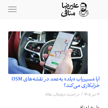
آیا مسیریاب «بلد» به‌عمد در نقشه‌های OSM
خرابکاری می‌کند؟
/
۱۳ تیر ۱۴۰۵
در
امنیت دیجیتال
,
مقاله
علیرضا منافی