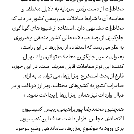
مخاطرات از دست رفتن سرمایه به دلایل مختلف و
مقایسه آن با شرایط مبادلات غیررسمی کشور در دنیا که
مخاطرات مشابهی دارد، استفاده از شیوه های گوناگون
جلوگیری از رصد مبادلات مالی کشور منطقی و ضروری
به نظر می رسد که استفاده از رمزارزها در این راستا،
بعنوان مسیر جایگزین معاملات تهاتری یا تسهیل
کننده این نوع معاملات قابل تعریف است. در این حوزه،
فارغ از بحث استخراج رمز ارزها، می توان ما به ازای
صادرات کشور به کشورهای مختلف، رمز ارز دریافت و در
قبال واردات نیز همان رمز ارزها را پرداخت نمود. »
همچنین محمدرضا پورابراهیمی،رییس کمیسیون
اقتصادی مجلس اظهار داشت هدف این کمیسیون
برای ورود به موضوع رمزارزها، ساماندهی وضع موجود