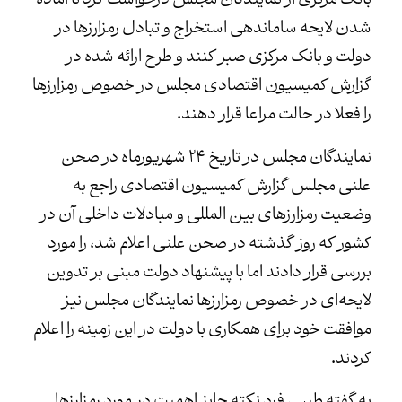
بانک مرکزی از نمایندگان مجلس درخواست کرد تا آماده
شدن لایحه ساماندهی استخراج و تبادل رمزارزها در
دولت و بانک مرکزی صبر کنند و طرح ارائه شده در
گزارش کمیسیون اقتصادی مجلس در خصوص رمزارزها
را فعلا در حالت مراعا قرار دهند.
نمایندگان مجلس در تاریخ ۲۴ شهریورماه در صحن
علنی مجلس گزارش کمیسیون اقتصادی راجع به
وضعیت رمزارزهای بین المللی و مبادلات داخلی آن در
کشور که روز گذشته در صحن علنی اعلام شد، را مورد
بررسی قرار دادند اما با پیشنهاد دولت مبنی بر تدوین
لایحه‌ای در خصوص رمزارزها نمایندگان مجلس نیز
موافقت خود برای همکاری با دولت در این زمینه را اعلام
کردند.
به گفته طیبی فرد نکته حایز اهمیت در مورد رمزارزها