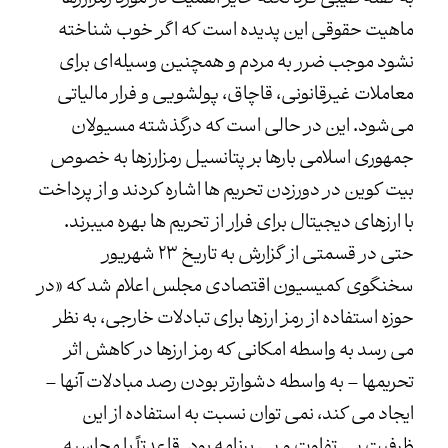
ماهیت حقوقی این پدیده است که اگر خوب شناخته
نشود موجب ضرر به مردم و همچنین وسیله‌ای برای
معاملات غیرقانونی، قاچاق، پولشویی و فرار مالیاتی
می‌شود. این در حالی است که درگذشته مسیولان
جمهوری اسلامی بارها بر پتانسیل رمزارزها به خصوص
بیت کوین در دورزدن تحریم ها اشاره کردند و از پرداخت
با ارزهای دیجیتال برای فرار از تحریم ها بهره میبرند.
حتی در قسمتی از گزارش به تاریخ ۲۳ شهریور
سخنگوی کمیسیون اقتصادی مجلس اعلام شد که «در
حوزه استفاده از رمز ارزها برای تبادلات خارجی، به نظر
می رسد به واسطه امکانی که رمز ارزها در کاهش اثر
تحریمها – به واسطه دشوارتر بودن رصد مبادلات آنها –
ایجاد می کند، نمی توان نسبت به استفاده از این
ظرفیت بی تفاوت و بی برنامه بود. قاعدتاً با محاسبه