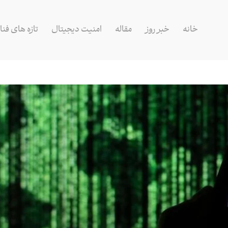
خانه
خبر روز
مقاله
امنیت دیجیتال
تازه های فنا