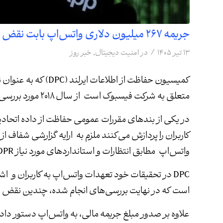
جریمه ۲۶۷ میلیون دلاری واتس‌اپ بابت نقض قوانین حریم خصوصی
/
۱۳ تیر ۱۴۰۵
در
امنیت دیجیتال
,
خبر روز
کمیسیون حفاظت از اطلا
متعلق به شرکت فیسبوک است از سال ۲۰۱۸ مورد بررسی‌های خود قرار داده است.
واتس‌اپ مطابق انتظارات و استانداردهای مورد نیاز GDPR عمل نکرده است.
DPC در تحقیقات خود تعهدات واتس‌اپ به کاربران و اش
است که در نهایت بررسی‌های انجام شده، چندین نقض 
علاوه بر صدور مبلغ جریمه مالی، به واتس‌اپ دستور دا