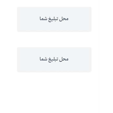
محل تبلیغ شما
محل تبلیغ شما