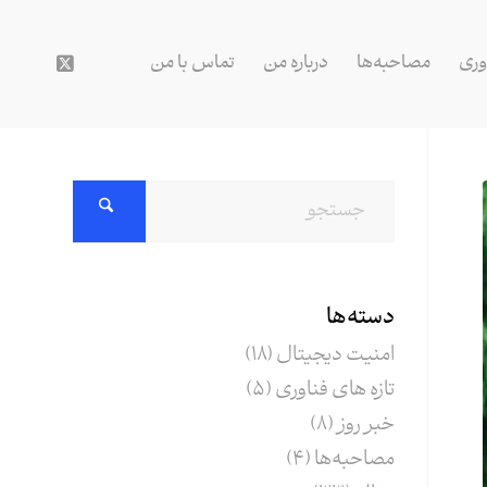
وری
مصاحبه‌ها
درباره من
تماس با من
دسته‌ها
امنیت دیجیتال
(18)
تازه های فناوری
(5)
خبر روز
(8)
مصاحبه‌ها
(4)