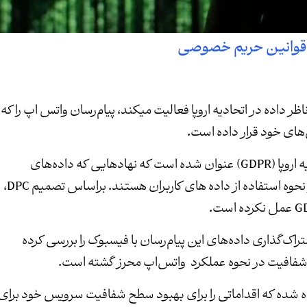
عات ایرلند (DPC) که به عنوان ناظر داده در اتحادیه اروپا فعالیت میکند، پیام‌رسان واتس اپ را که
در یکی از بندهای مقررات عمومی حفاظت از داده اتحادیه اروپا (GDPR) عنوان شده است که نهادهایی که داده‌های
کاربران را پردازش می‌کنند ملزم به ارایه گزارشی شفاف از نحوه استفاده از داده های کاربران هستند. براساس تصمیم DPC،
تراک‌گذاری داده‌های این پیام‌رسان با فیسبوک را بررسی کرده
شفافیت در نحوه عملکرد واتس‌اپ محرز گشته است.
ده شده که اقداماتی را برای بهبود سطح شفافیت سرویس خود برای