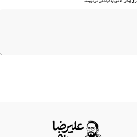
رای زمانی که دوباره دیدگاهی می‌نویسم.