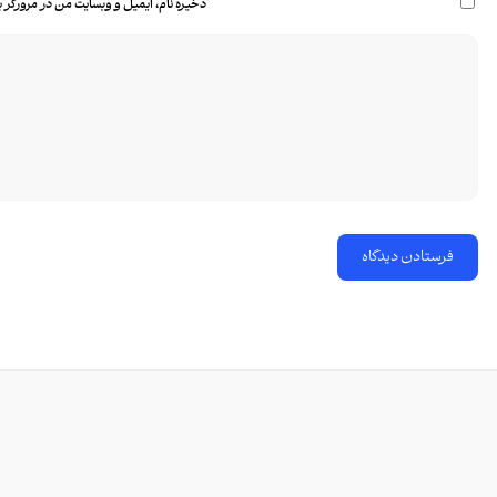
ذخیره نام، ایمیل و وبسایت من در مرورگر ب