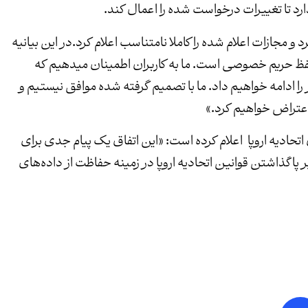
دارد تا تغییرات درخواست شده را اعمال کند.
 طی بیانیه‌ای نتایج بررسی های DPC را رد کرد و مجازات اعلام شده را کاملا نامتناسب اعلام کرد.در این بیانیه
فظ حریم خصوصی است. ما به کاربران اطمینان میدهیم که
ا ادامه خواهیم داد. ما با تصمیم گرفته شده موافق نیستیم و
اعتراض خواهیم کرد.»
دیه اروپا اعلام کرده است: «این اتفاق یک پیام جدی برای
گذاشتن قوانین اتحادیه اروپا در زمینه حفاظت از داده‌های