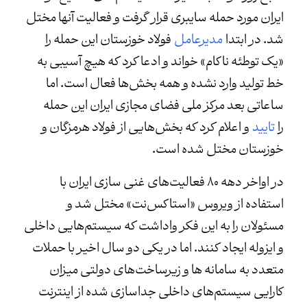
ایران مورد حمله سایبری قرار گرفت و فعالیت آنها مختل
شد. در ابتدا
مدیرعامل
فولاد خوزستان این حمله را
«یک توطئه ناکام» خواند و ادعا کرد که هیچ آسیبی به
خط تولید وارد نشده و همه بخش‌ها فعال است. اما
ساعاتی بعد مرکز ملی فضای مجازی ایران این حمله
را
تایید
و اعلام کرد که بخش‌هایی از فولاد هرمزگان و
خوزستان مختل شده است.
در اواخر دهه ۸۰ فعالیت‌های غنی سازی ایران با
استفاده از ویروس «استاکس‌نت» مختل شد و
مسئولان را به این فکر واداشت که سیستم‌هایی داخلی
و ایزوله ایجاد کنند. اما در یکی دو سال اخیر با حملات
متعدد به سامانه ها و زیرساخت‌های دولتی میزان
کارایی سیستم‌های داخلی جداسازی شده از اینترنت