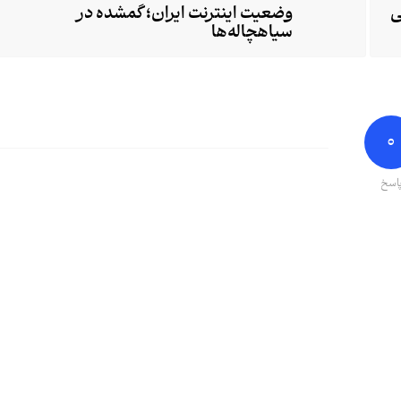
ی
وضعیت اینترنت ایران؛ گمشده در
سیاهچاله‌ها
0
اسخ