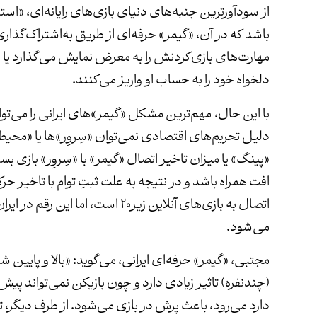
باشد که در آن، «گیمر» حرفه‌ای از طریق به‌اشتراک‌گذار
مهارت‌های بازی‌کردنش را به معرض نمایش می‌گذارد یا ظ
دلخواه خود را به حساب او واریز می‌کنند.
با این حال، مهم‌ترین مشکل «گیمر»های ایرانی را می‌توا
دلیل تحریم‌های اقتصادی نمی‌توان «سِروِر»ها یا «محیط و
«پینگ» یا میزان تاخیر اتصال «گیمر» با «سِروِر» بازی ب
افت همراه باشد و در نتیجه به علت ثبتِ توام با تاخیر حرک
می‌شود.
مجتبی، «گیمر» حرفه‌ای ایرانی، می‌گوید: «بالا و پایی
(چندنفره) تاثیر زیادی دارد و چون بازیکن نمی‌تواند پی
دارد می‌رود، باعث پرش در بازی می‌شود. از طرف دیگر، ت