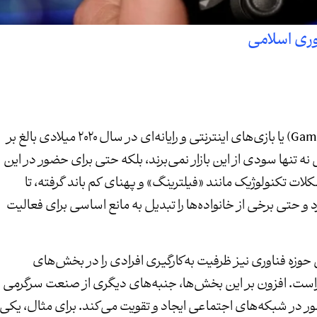
وری اسلامی
بر اساس آمار منتشر شده، سود صنعت «گیمینگ» (Gaming) یا بازی‌های اینترنتی و رایانه‌ای در سال ۲۰۲۰ میلادی بالغ بر
نی نه تنها سودی از این بازار نمی‌برند، بلکه حتی برای حضور در این
ات تکنولوژیک مانند «فیلترینگ» و پهنای کم باند گرفته، تا
 و حتی برخی از خانواده‌ها را تبدیل به مانع اساسی برای فعالیت
وزه فناوری نیز ظرفیت به‌کارگیری افرادی را در بخش‌های
ست. افزون بر این بخش‌ها، جنبه‌های دیگری از صنعت سرگرمی
ر در شبکه‌های اجتماعی ایجاد و تقویت می‌کند. برای مثال، یکی