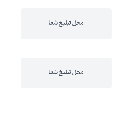
محل تبلیغ شما
محل تبلیغ شما