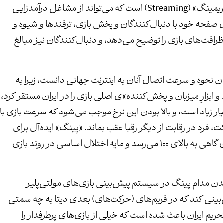
از سودآورترین جنبه‌های دنیای بازی‌های رایانه‌ای، «استریمینگ» (Streaming) است که می‌تواند از مشاغل درآمدزایی
ی صفحه خود با دنبال‌کنندگان و پخش بازی، ترفندها و شیوه و
رافت‌های بازی را توضیح می‌دهد، و دنبال‌کنندگان نیز مبالغ
ن نحوه و سرعت اتصال آنان به اینترنت جهانی دانست، زیرا به
 ابزارِ میزبان و پخش‌کننده»ی اصلی بازی را در ایران مستقر کرد،
سیار زیاد است، و بالا بودن این نرخ موجب می‌شود که سرعت بازی با
ت، فرد در رقابت از دیگر رقبا عقب بماند. «پینگ» ایده‌آل برای
اتصال به بازی‌های آنلاین زیر۲۰ است، اما این رقم در ایران گاهی به بالای ۱۰۰ می‌رسد و مایه اختلال اساسی در روند بازی
ن شدن مدام پینگ در سیستم پیش‌بینی بازی‌های مولتی‌پلیر
ش‌بینی کند که در فریم‌های (حرکت‌های) بعدی دیتا به چه سمتی
حریم ایران باعث شده است که خیلی از بازی‌های پرطرفدار را