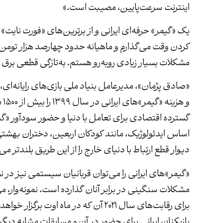
اینترنت سرعت‌پایین، مصیبت است.»
یک «گیمر» حرفه‌ای ایرانی و از برترین‌های «فورت نایت»
کردن وقت می‌گذارم و ماهیانه حدود چهارصد هزار تومن برا
مشکلات بسیار زیادی روبه‌رو هستم. به‌تازگی قطعی برق
و 
گسترده اقتصادی برای تعامل با دنیا و حضور سودآور «گی
دیوار قطع ارتباط با دنیای خارج را از این طریق بلندتر می‌
«گیمر»های ایرانی را می‌توان قربانیان سیستمی نیز در ن
بازیکنان ایرانی برای حضور در آن و مسابقات مشابه دیگر