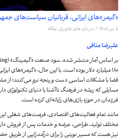
«گیمر»های ایرانی، قربانیان سیاست‌های جمه
/
۵ تیر ۱۴۰۵
در
تازه های فناوری
,
مقاله
علیرضا منافی
۱۸۰ میلیارد دلار بوده است. با این حال، «گیمر»های ایرا
فضا با مشکلات اساسی دست و پنجه نرم می‌کنند؛ از مشکل
مسایلی که ریشه در فرهنگ ناآشنا با دنیای تکنولوژی دارد
فرزندان در حوزه بازی‌های رایانه‌ای کرده است.
مانند تمام فعالیت‌های اقتصادی، فرصت‌های شغلی این ح
مختلف تولید، طراحی، عرضه و خدمات پس از فروش دارا
نیز هست که مسیر نوینی را برای درآمدزایی از طریق حضو